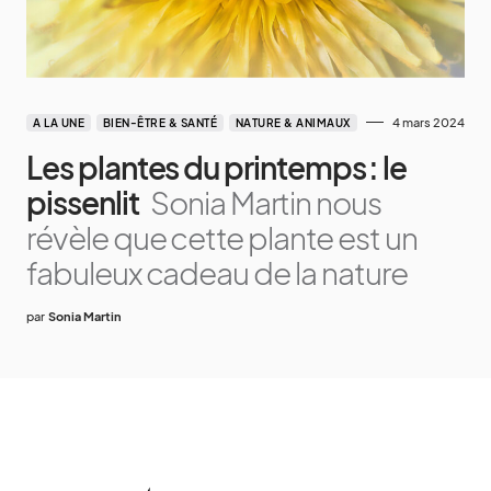
4 mars 2024
A LA UNE
BIEN-ÊTRE & SANTÉ
NATURE & ANIMAUX
Les plantes du printemps : le
pissenlit
Sonia Martin nous
révèle que cette plante est un
fabuleux cadeau de la nature
par
Sonia Martin