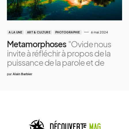
6 mai 2024
A LA UNE
ART & CULTURE
PHOTOGRAPHIE
Metamorphoses
"Ovide nous
invite à réfléchir à propos de la
puissance de la parole et de
par
Alain Barbier