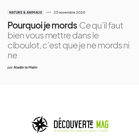
23 novembre 2020
NATURE & ANIMAUX
Pourquoi je mords
Ce qu’il faut
bien vous mettre dans le
ciboulot, c’est que je ne mords ni
ne
par
Aladin le Malin