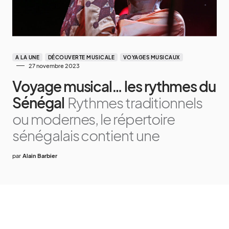
A LA UNE
DÉCOUVERTE MUSICALE
VOYAGES MUSICAUX
27 novembre 2023
Voyage musical… les rythmes du
Sénégal
Rythmes traditionnels
ou modernes, le répertoire
sénégalais contient une
par
Alain Barbier