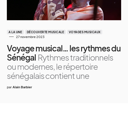
A LA UNE
DÉCOUVERTE MUSICALE
VOYAGES MUSICAUX
27 novembre 2023
Voyage musical… les rythmes du
Sénégal
Rythmes traditionnels
ou modernes, le répertoire
sénégalais contient une
par
Alain Barbier