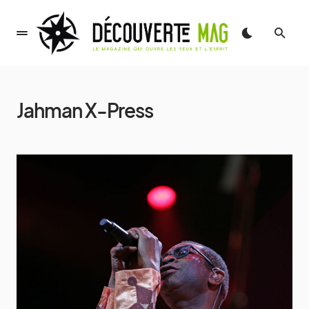
Jahman X-Press