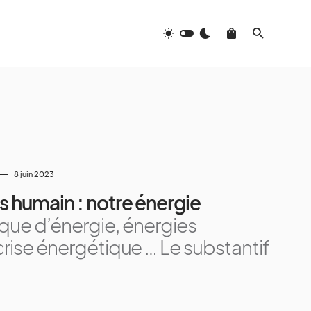
8 juin 2023
s humain : notre énergie
ue d’énergie, énergies
crise énergétique … Le substantif