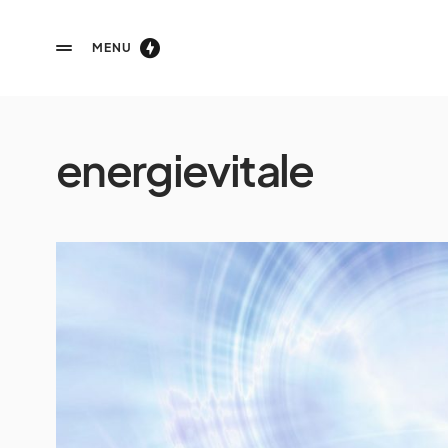
MENU
energievitale