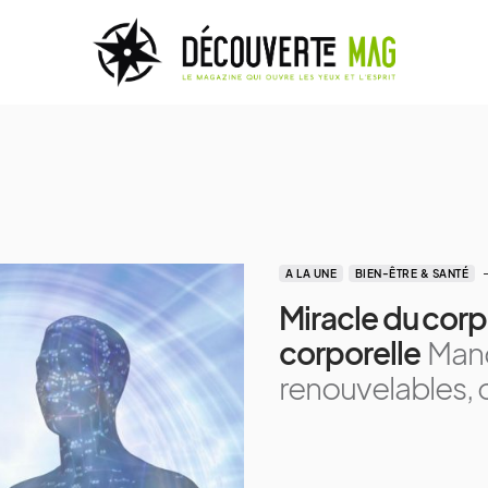
A LA UNE
BIEN-ÊTRE & SANTÉ
Miracle du corp
corporelle
Manq
renouvelables, 