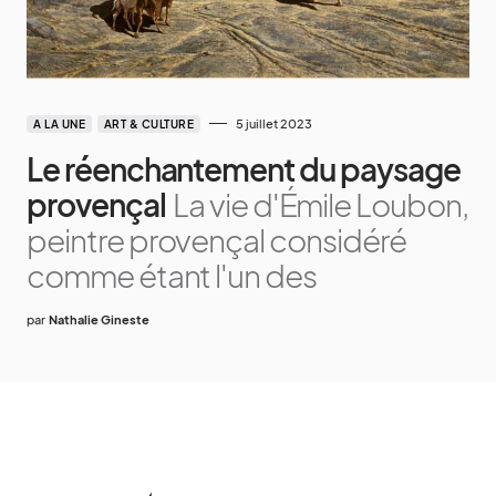
5 juillet 2023
A LA UNE
ART & CULTURE
Le réenchantement du paysage
provençal
La vie d'Émile Loubon,
peintre provençal considéré
comme étant l'un des
par
Nathalie Gineste