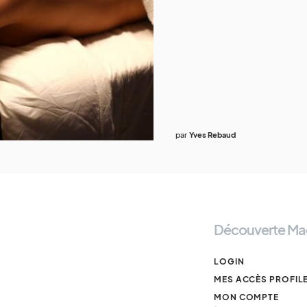
par
Yves Rebaud
Découverte Ma
LOGIN
MES ACCÈS PROFIL
MON COMPTE