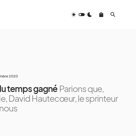
embre 2020
 du temps gagné
Parions que,
, David Hautecœur, le sprinteur
 nous