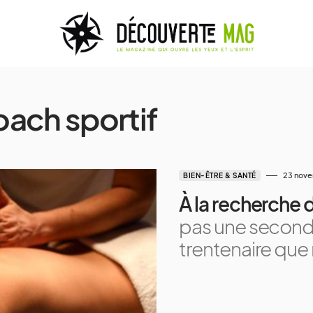
ach sportif
23 nov
BIEN-ÊTRE & SANTÉ
À la recherche
pas une seconde
trentenaire que