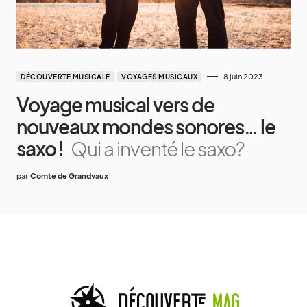
8 juin 2023
DÉCOUVERTE MUSICALE
VOYAGES MUSICAUX
Voyage musical vers de
nouveaux mondes sonores… le
saxo !
Qui a inventé le saxo?
par
Comte de Grandvaux