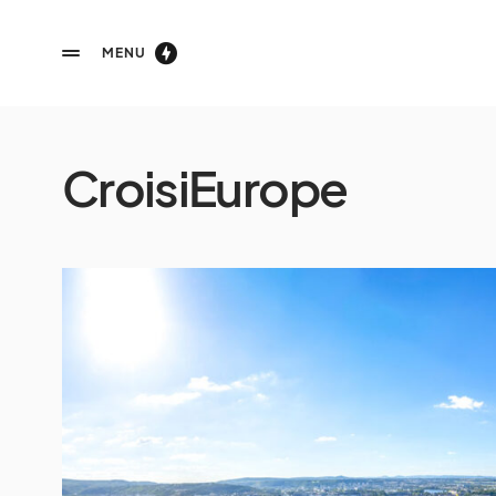
MENU
CroisiEurope