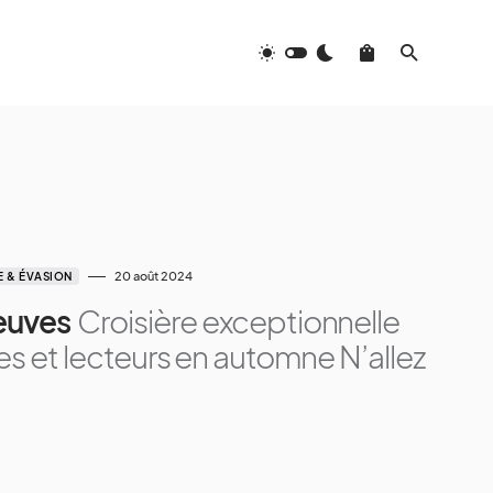
20 août 2024
 & ÉVASION
euves
Croisière exceptionnelle
es et lecteurs en automne N’allez