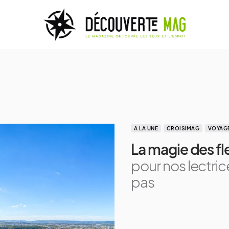
A LA UNE
CROISIMAG
VOYAGE
La magie des fl
pour nos lectric
pas