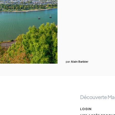
par
Alain Barbier
Découverte Ma
LOGIN