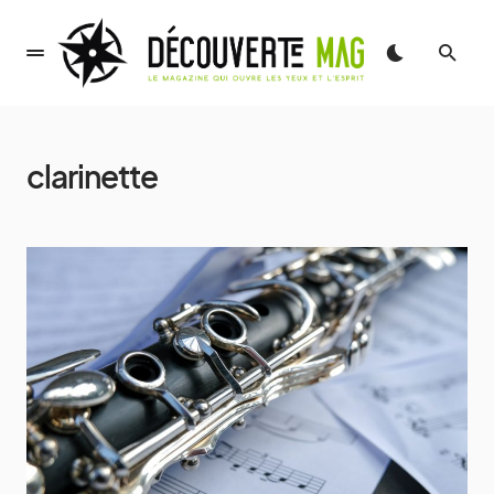
clarinette