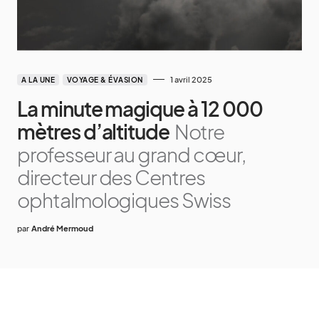
1 avril 2025
A LA UNE
VOYAGE & ÉVASION
La minute magique à 12 000
mètres d’altitude
Notre
professeur au grand cœur,
directeur des Centres
ophtalmologiques Swiss
par
André Mermoud