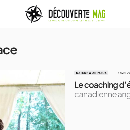
ace
7 avril 
NATURE & ANIMAUX
Le coaching d’
canadienne an