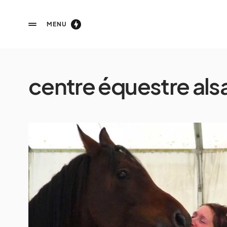
MENU
centre équestre als