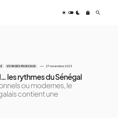
27 novembre 2023
LE
VOYAGES MUSICAUX
… les rythmes du Sénégal
onnels ou modernes, le
galais contient une