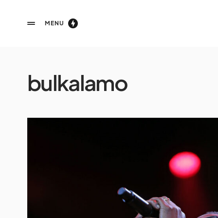
MENU
bulkalamo