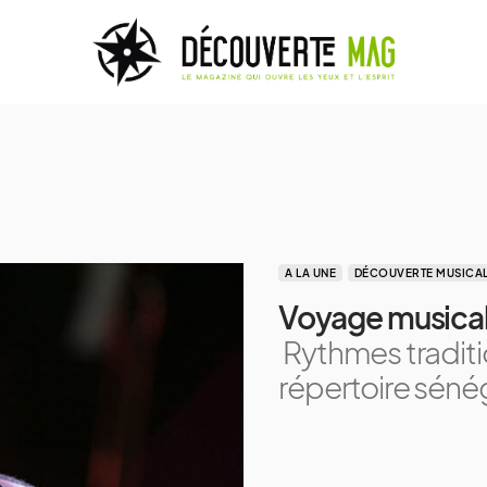
A LA UNE
DÉCOUVERTE MUSICA
Voyage musical
Rythmes traditi
répertoire séné