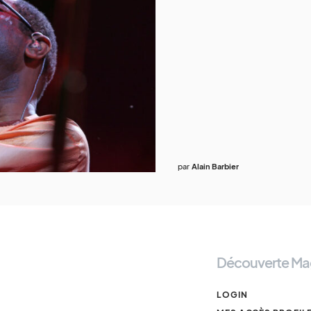
par
Alain Barbier
Découverte Ma
LOGIN