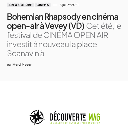
5 juillet 2021
ART & CULTURE
CINÉMA
Bohemian Rhapsody en cinéma
open-air à Vevey (VD)
Cet été, le
festival de CINÉMA OPEN AIR
investit à nouveau la place
Scanavin à
par
Meryl Moser