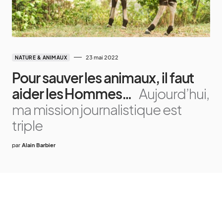
23 mai 2022
NATURE & ANIMAUX
Pour sauver les animaux, il faut
aider les Hommes…
Aujourd’hui,
ma mission journalistique est
triple
par
Alain Barbier