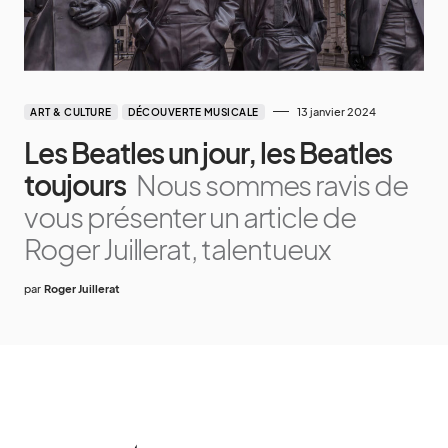
13 janvier 2024
ART & CULTURE
DÉCOUVERTE MUSICALE
Les Beatles un jour, les Beatles
toujours
Nous sommes ravis de
vous présenter un article de
Roger Juillerat, talentueux
par
Roger Juillerat