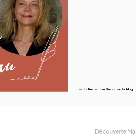
par
La Rédaction Découverte Mag
Découverte Ma