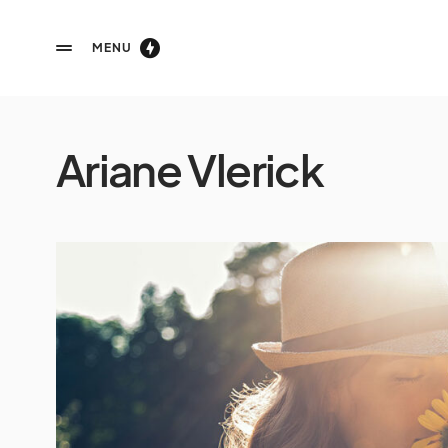
MENU
Ariane Vlerick