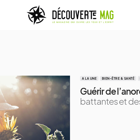
A LA UNE
BIEN-ÊTRE & SANTÉ
Guérir de l’anor
battantes et de