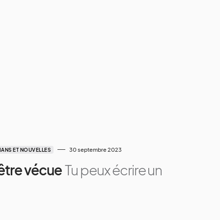
30 septembre 2023
ANS ET NOUVELLES
être vécue
Tu peux écrire un