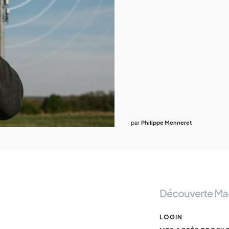
par
Philippe Menneret
Découverte Ma
LOGIN