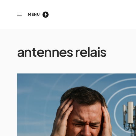
MENU
antennes relais