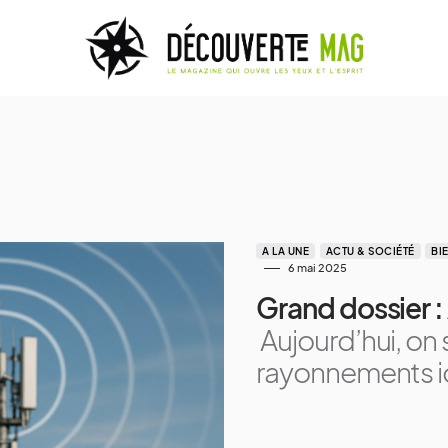
A LA UNE
ACTU & SOCIÉTÉ
BI
6 mai 2025
Grand dossier :
Aujourd’hui, on
rayonnements i