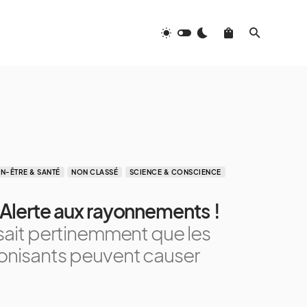
EN-ÊTRE & SANTÉ
NON CLASSÉ
SCIENCE & CONSCIENCE
 Alerte aux rayonnements !
 sait pertinemment que les
onisants peuvent causer