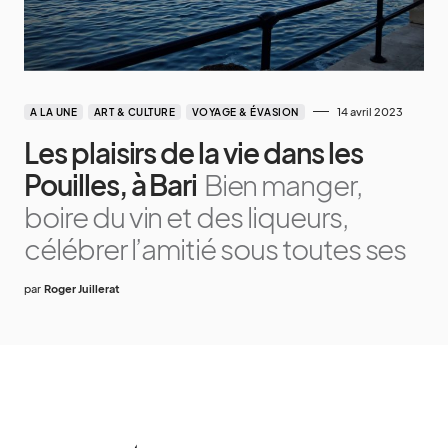
14 avril 2023
A LA UNE
ART & CULTURE
VOYAGE & ÉVASION
Les plaisirs de la vie dans les
Pouilles, à Bari
Bien manger,
boire du vin et des liqueurs,
célébrer l’amitié sous toutes ses
par
Roger Juillerat