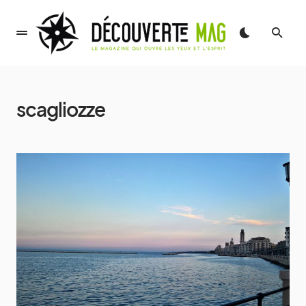
scagliozze