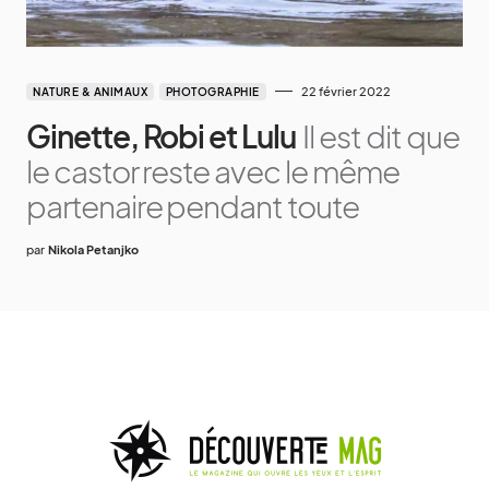
22 février 2022
NATURE & ANIMAUX
PHOTOGRAPHIE
Ginette, Robi et Lulu
Il est dit que
le castor reste avec le même
partenaire pendant toute
par
Nikola Petanjko