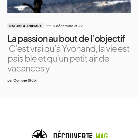
9 décembre 2022
NATURE & ANIMAUX
La passion au bout de l’objectif
C’est vrai qu’à Yvonand, la vie est
paisible et qu’un petit air de
vacances y
par
Corinne Stübi