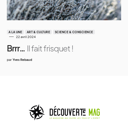
A LA UNE
ART & CULTURE
SCIENCE & CONSCIENCE
22 avril 2024
Brrr…
Il fait frisquet !
par
Yves Rebaud