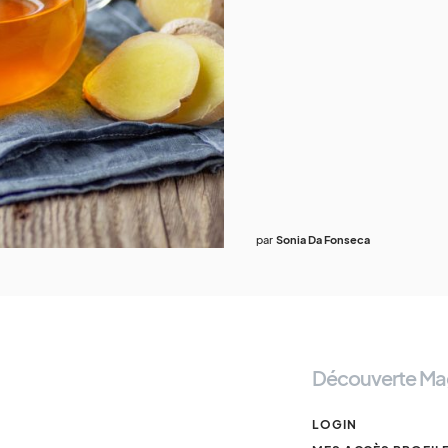
par
Sonia Da Fonseca
Découverte Ma
LOGIN