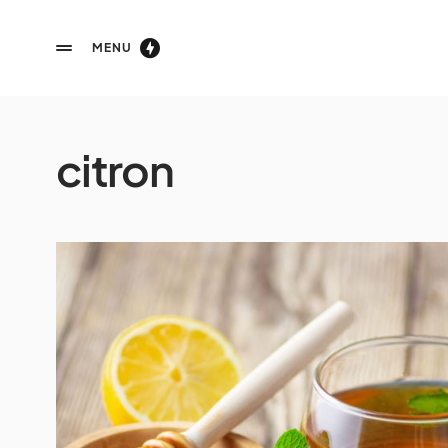
MENU
citron