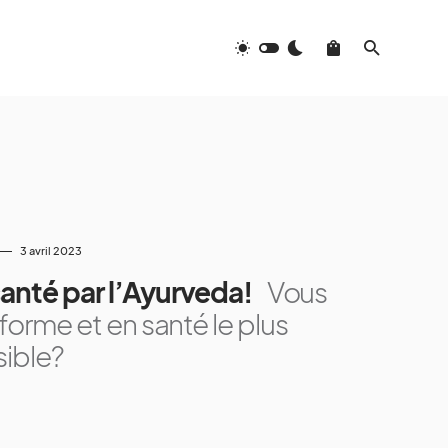
3 avril 2023
santé par l’Ayurveda!
Vous
 forme et en santé le plus
ible?