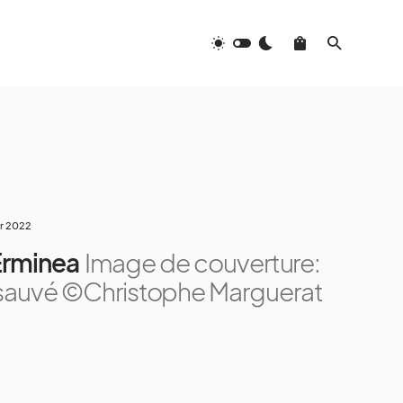
er 2022
Erminea
Image de couverture:
x sauvé ©Christophe Marguerat