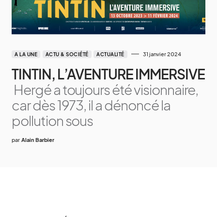
31 janvier 2024
A LA UNE
ACTU & SOCIÉTÉ
ACTUALITÉ
TINTIN, L’AVENTURE IMMERSIVE
Hergé a toujours été visionnaire,
car dès 1973, il a dénoncé la
pollution sous
par
Alain Barbier