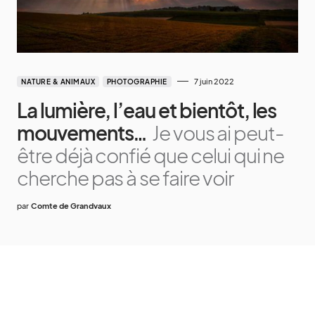
7 juin 2022
NATURE & ANIMAUX
PHOTOGRAPHIE
La lumière, l’eau et bientôt, les
mouvements…
Je vous ai peut-
être déjà confié que celui qui ne
cherche pas à se faire voir
par
Comte de Grandvaux