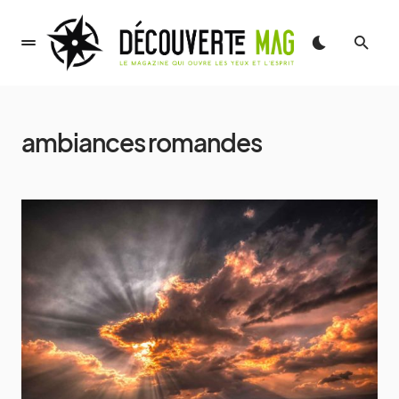
ambiances romandes