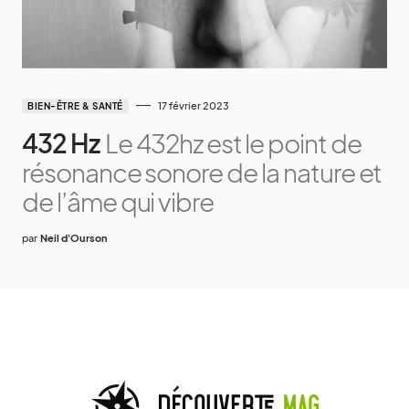
17 février 2023
BIEN-ÊTRE & SANTÉ
432 Hz
Le 432hz est le point de
résonance sonore de la nature et
de l’âme qui vibre
par
Neil d'Ourson