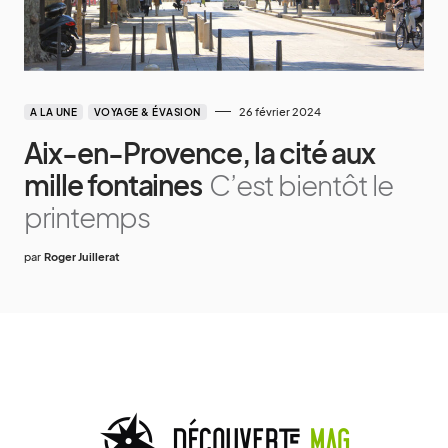
26 février 2024
A LA UNE
VOYAGE & ÉVASION
Aix-en-Provence, la cité aux
mille fontaines
C’est bientôt le
printemps
par
Roger Juillerat