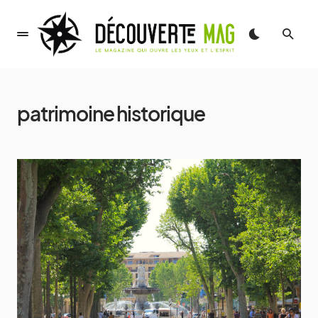
patrimoine historique