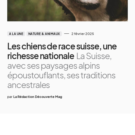
2 février 2025
A LA UNE
NATURE & ANIMAUX
Les chiens de race suisse, une
richesse nationale
La Suisse,
avec ses paysages alpins
époustouflants, ses traditions
ancestrales
par
La Rédaction Découverte Mag