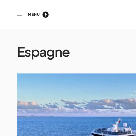
MENU
Espagne