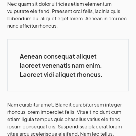
Nec quam sit dolor ultricies etiam elementum
vulputate eleifend. Praesent orci felis, lacinia quis
bibendum eu, aliquet eget lorem. Aenean in orci nec
nunc efficitur rhoncus.
Aenean consequat aliquet
laoreet venenatis nam enim.
Laoreet vidi aliquet rhoncus.
Nam curabitur amet. Blandit curabitur sem integer
rhoncus lorem imperdiet felis. Vitae tincidunt cum
etiam ligula tempus quis phasellus varius eleifend
ipsum consequat dis. Suspendisse placerat lorem
vitae arcu scelerisque eleifend. Nam leo tellus,