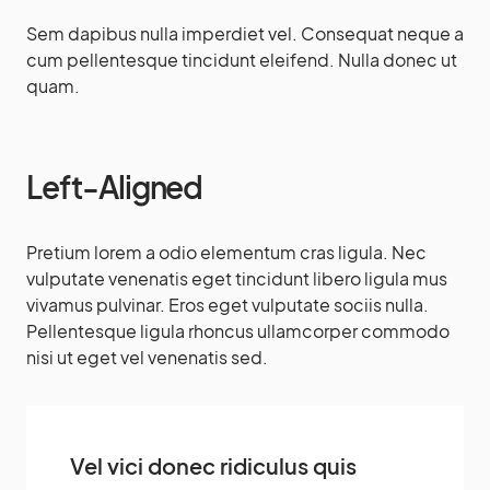
Sem dapibus nulla imperdiet vel. Consequat neque a
cum pellentesque tincidunt eleifend. Nulla donec ut
quam.
Left-Aligned
Pretium lorem a odio elementum cras ligula. Nec
vulputate venenatis eget tincidunt libero ligula mus
vivamus pulvinar. Eros eget vulputate sociis nulla.
Pellentesque ligula rhoncus ullamcorper commodo
nisi ut eget vel venenatis sed.
Vel vici donec ridiculus quis