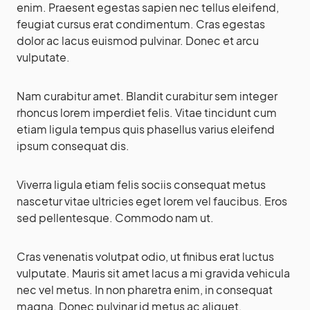
enim. Praesent egestas sapien nec tellus eleifend,
feugiat cursus erat condimentum. Cras egestas
dolor ac lacus euismod pulvinar. Donec et arcu
vulputate.
Nam curabitur amet. Blandit curabitur sem integer
rhoncus lorem imperdiet felis. Vitae tincidunt cum
etiam ligula tempus quis phasellus varius eleifend
ipsum consequat dis.
Viverra ligula etiam felis sociis consequat metus
nascetur vitae ultricies eget lorem vel faucibus. Eros
sed pellentesque. Commodo nam ut.
Cras venenatis volutpat odio, ut finibus erat luctus
vulputate. Mauris sit amet lacus a mi gravida vehicula
nec vel metus. In non pharetra enim, in consequat
magna. Donec pulvinar id metus ac aliquet.