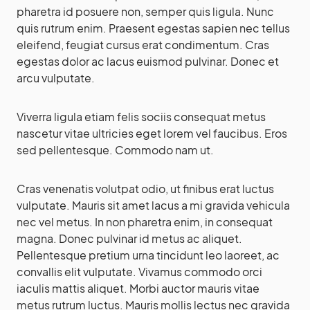
pharetra id posuere non, semper quis ligula. Nunc
quis rutrum enim. Praesent egestas sapien nec tellus
eleifend, feugiat cursus erat condimentum. Cras
egestas dolor ac lacus euismod pulvinar. Donec et
arcu vulputate.
Viverra ligula etiam felis sociis consequat metus
nascetur vitae ultricies eget lorem vel faucibus. Eros
sed pellentesque. Commodo nam ut.
Cras venenatis volutpat odio, ut finibus erat luctus
vulputate. Mauris sit amet lacus a mi gravida vehicula
nec vel metus. In non pharetra enim, in consequat
magna. Donec pulvinar id metus ac aliquet.
Pellentesque pretium urna tincidunt leo laoreet, ac
convallis elit vulputate. Vivamus commodo orci
iaculis mattis aliquet. Morbi auctor mauris vitae
metus rutrum luctus. Mauris mollis lectus nec gravida