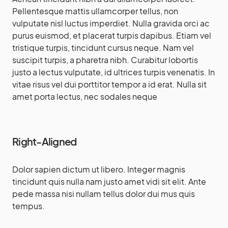
Pellentesque mattis ullamcorper tellus, non
vulputate nisl luctus imperdiet. Nulla gravida orci ac
purus euismod, et placerat turpis dapibus. Etiam vel
tristique turpis, tincidunt cursus neque. Nam vel
suscipit turpis, a pharetra nibh. Curabitur lobortis
justo a lectus vulputate, id ultrices turpis venenatis. In
vitae risus vel dui porttitor tempor a id erat. Nulla sit
amet porta lectus, nec sodales neque
Right-Aligned
Dolor sapien dictum ut libero. Integer magnis
tincidunt quis nulla nam justo amet vidi sit elit. Ante
pede massa nisi nullam tellus dolor dui mus quis
tempus.