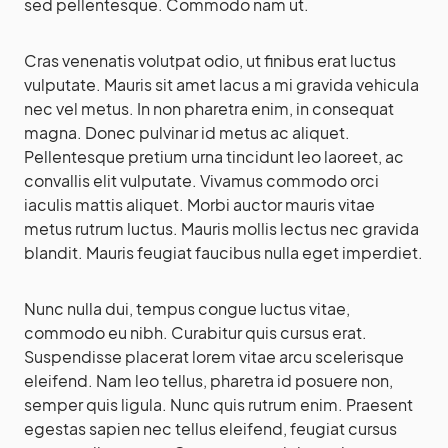
sed pellentesque. Commodo nam ut.
Cras venenatis volutpat odio, ut finibus erat luctus
vulputate. Mauris sit amet lacus a mi gravida vehicula
nec vel metus. In non pharetra enim, in consequat
magna. Donec pulvinar id metus ac aliquet.
Pellentesque pretium urna tincidunt leo laoreet, ac
convallis elit vulputate. Vivamus commodo orci
iaculis mattis aliquet. Morbi auctor mauris vitae
metus rutrum luctus. Mauris mollis lectus nec gravida
blandit. Mauris feugiat faucibus nulla eget imperdiet.
Nunc nulla dui, tempus congue luctus vitae,
commodo eu nibh. Curabitur quis cursus erat.
Suspendisse placerat lorem vitae arcu scelerisque
eleifend. Nam leo tellus, pharetra id posuere non,
semper quis ligula. Nunc quis rutrum enim. Praesent
egestas sapien nec tellus eleifend, feugiat cursus