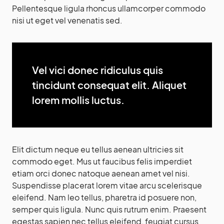
Pellentesque ligula rhoncus ullamcorper commodo
nisi ut eget vel venenatis sed.
Vel vici donec ridiculus quis
tincidunt consequat elit. Aliquet
lorem mollis luctus.
Elit dictum neque eu tellus aenean ultricies sit
commodo eget. Mus ut faucibus felis imperdiet
etiam orci donec natoque aenean amet vel nisi.
Suspendisse placerat lorem vitae arcu scelerisque
eleifend. Nam leo tellus, pharetra id posuere non,
semper quis ligula. Nunc quis rutrum enim. Praesent
egestas sapien nec tellus eleifend, feugiat cursus