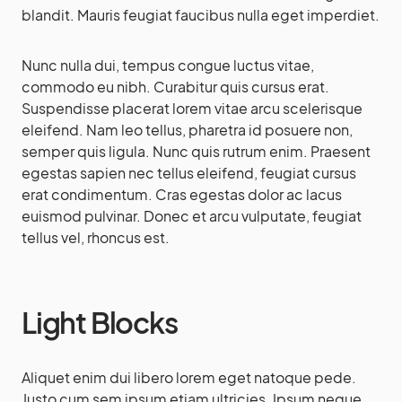
blandit. Mauris feugiat faucibus nulla eget imperdiet.
Nunc nulla dui, tempus congue luctus vitae,
commodo eu nibh. Curabitur quis cursus erat.
Suspendisse placerat lorem vitae arcu scelerisque
eleifend. Nam leo tellus, pharetra id posuere non,
semper quis ligula. Nunc quis rutrum enim. Praesent
egestas sapien nec tellus eleifend, feugiat cursus
erat condimentum. Cras egestas dolor ac lacus
euismod pulvinar. Donec et arcu vulputate, feugiat
tellus vel, rhoncus est.
Light Blocks
Aliquet enim dui libero lorem eget natoque pede.
Justo cum sem ipsum etiam ultricies. Ipsum neque