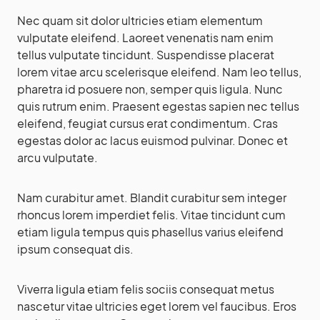
Nec quam sit dolor ultricies etiam elementum
vulputate eleifend. Laoreet venenatis nam enim
tellus vulputate tincidunt. Suspendisse placerat
lorem vitae arcu scelerisque eleifend. Nam leo tellus,
pharetra id posuere non, semper quis ligula. Nunc
quis rutrum enim. Praesent egestas sapien nec tellus
eleifend, feugiat cursus erat condimentum. Cras
egestas dolor ac lacus euismod pulvinar. Donec et
arcu vulputate.
Nam curabitur amet. Blandit curabitur sem integer
rhoncus lorem imperdiet felis. Vitae tincidunt cum
etiam ligula tempus quis phasellus varius eleifend
ipsum consequat dis.
Viverra ligula etiam felis sociis consequat metus
nascetur vitae ultricies eget lorem vel faucibus. Eros