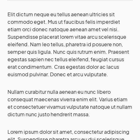
Elit dictum neque eu tellus aenean ultricies sit
commodo eget. Mus ut faucibus felis imperdiet
etiam orci donec natoque aenean amet vel nisi.
Suspendisse placerat lorem vitae arcu scelerisque
eleifend. Nam leo tellus, pharetra id posuere non,
semper quis ligula. Nunc quis rutrum enim. Praesent
egestas sapien nec tellus eleifend, feugiat cursus
erat condimentum. Cras egestas dolor ac lacus
euismod pulvinar. Donec et arcu vulputate.
Nullam curabitur nulla aenean eu nunc libero
consequat maecenas viverra enim elit. Varius etiam
et consectetuer vivamus vulputate natoque ut nullam
dictum nunc justo hendrerit massa.
Lorem ipsum dolor sit amet, consectetur adipiscing
elit. Suspendisse pharetra arcu eu dui scelerisque