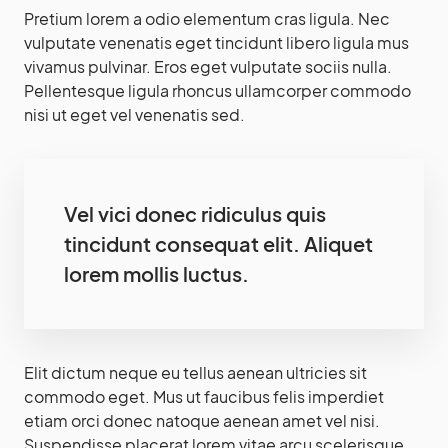
Pretium lorem a odio elementum cras ligula. Nec
vulputate venenatis eget tincidunt libero ligula mus
vivamus pulvinar. Eros eget vulputate sociis nulla.
Pellentesque ligula rhoncus ullamcorper commodo
nisi ut eget vel venenatis sed.
Vel vici donec ridiculus quis
tincidunt consequat elit. Aliquet
lorem mollis luctus.
Elit dictum neque eu tellus aenean ultricies sit
commodo eget. Mus ut faucibus felis imperdiet
etiam orci donec natoque aenean amet vel nisi.
Suspendisse placerat lorem vitae arcu scelerisque