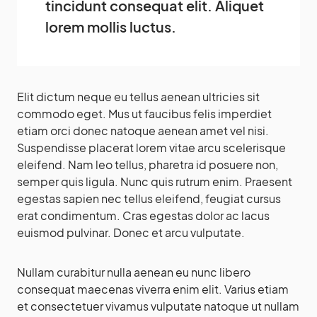
tincidunt consequat elit. Aliquet
lorem mollis luctus.
Elit dictum neque eu tellus aenean ultricies sit
commodo eget. Mus ut faucibus felis imperdiet
etiam orci donec natoque aenean amet vel nisi.
Suspendisse placerat lorem vitae arcu scelerisque
eleifend. Nam leo tellus, pharetra id posuere non,
semper quis ligula. Nunc quis rutrum enim. Praesent
egestas sapien nec tellus eleifend, feugiat cursus
erat condimentum. Cras egestas dolor ac lacus
euismod pulvinar. Donec et arcu vulputate.
Nullam curabitur nulla aenean eu nunc libero
consequat maecenas viverra enim elit. Varius etiam
et consectetuer vivamus vulputate natoque ut nullam