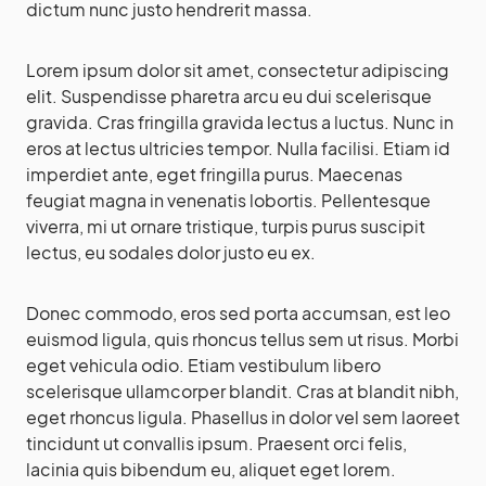
dictum nunc justo hendrerit massa.
Lorem ipsum dolor sit amet, consectetur adipiscing
elit. Suspendisse pharetra arcu eu dui scelerisque
gravida. Cras fringilla gravida lectus a luctus. Nunc in
eros at lectus ultricies tempor. Nulla facilisi. Etiam id
imperdiet ante, eget fringilla purus. Maecenas
feugiat magna in venenatis lobortis. Pellentesque
viverra, mi ut ornare tristique, turpis purus suscipit
lectus, eu sodales dolor justo eu ex.
Donec commodo, eros sed porta accumsan, est leo
euismod ligula, quis rhoncus tellus sem ut risus. Morbi
eget vehicula odio. Etiam vestibulum libero
scelerisque ullamcorper blandit. Cras at blandit nibh,
eget rhoncus ligula. Phasellus in dolor vel sem laoreet
tincidunt ut convallis ipsum. Praesent orci felis,
lacinia quis bibendum eu, aliquet eget lorem.