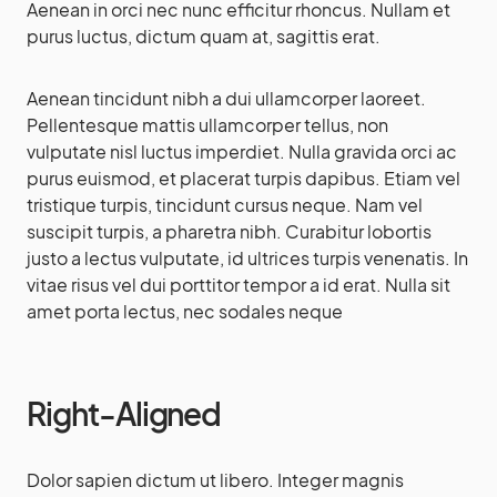
Aenean in orci nec nunc efficitur rhoncus. Nullam et
purus luctus, dictum quam at, sagittis erat.
Aenean tincidunt nibh a dui ullamcorper laoreet.
Pellentesque mattis ullamcorper tellus, non
vulputate nisl luctus imperdiet. Nulla gravida orci ac
purus euismod, et placerat turpis dapibus. Etiam vel
tristique turpis, tincidunt cursus neque. Nam vel
suscipit turpis, a pharetra nibh. Curabitur lobortis
justo a lectus vulputate, id ultrices turpis venenatis. In
vitae risus vel dui porttitor tempor a id erat. Nulla sit
amet porta lectus, nec sodales neque
Right-Aligned
Dolor sapien dictum ut libero. Integer magnis