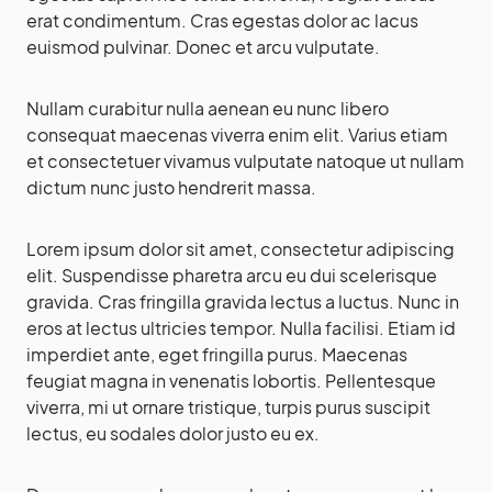
erat condimentum. Cras egestas dolor ac lacus
euismod pulvinar. Donec et arcu vulputate.
Nullam curabitur nulla aenean eu nunc libero
consequat maecenas viverra enim elit. Varius etiam
et consectetuer vivamus vulputate natoque ut nullam
dictum nunc justo hendrerit massa.
Lorem ipsum dolor sit amet, consectetur adipiscing
elit. Suspendisse pharetra arcu eu dui scelerisque
gravida. Cras fringilla gravida lectus a luctus. Nunc in
eros at lectus ultricies tempor. Nulla facilisi. Etiam id
imperdiet ante, eget fringilla purus. Maecenas
feugiat magna in venenatis lobortis. Pellentesque
viverra, mi ut ornare tristique, turpis purus suscipit
lectus, eu sodales dolor justo eu ex.