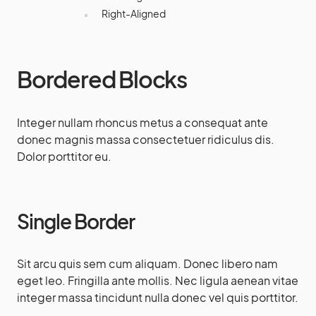
Right-Aligned
Bordered Blocks
Integer nullam rhoncus metus a consequat ante
donec magnis massa consectetuer ridiculus dis.
Dolor porttitor eu.
Single Border
Sit arcu quis sem cum aliquam. Donec libero nam
eget leo. Fringilla ante mollis. Nec ligula aenean vitae
integer massa tincidunt nulla donec vel quis porttitor.