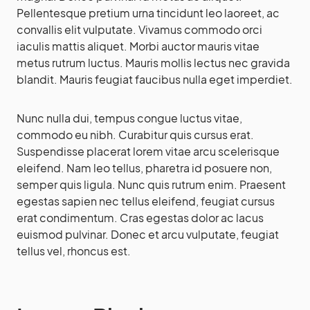
Pellentesque pretium urna tincidunt leo laoreet, ac
convallis elit vulputate. Vivamus commodo orci
iaculis mattis aliquet. Morbi auctor mauris vitae
metus rutrum luctus. Mauris mollis lectus nec gravida
blandit. Mauris feugiat faucibus nulla eget imperdiet.
Nunc nulla dui, tempus congue luctus vitae,
commodo eu nibh. Curabitur quis cursus erat.
Suspendisse placerat lorem vitae arcu scelerisque
eleifend. Nam leo tellus, pharetra id posuere non,
semper quis ligula. Nunc quis rutrum enim. Praesent
egestas sapien nec tellus eleifend, feugiat cursus
erat condimentum. Cras egestas dolor ac lacus
euismod pulvinar. Donec et arcu vulputate, feugiat
tellus vel, rhoncus est.