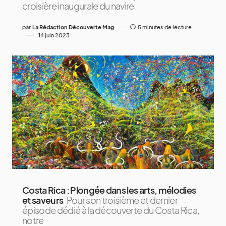
croisière inaugurale du navire
par
La Rédaction Découverte Mag
5 minutes de lecture
14 juin 2023
Costa Rica : Plongée dans les arts, mélodies
et saveurs
Pour son troisième et dernier
épisode dédié à la découverte du Costa Rica,
notre