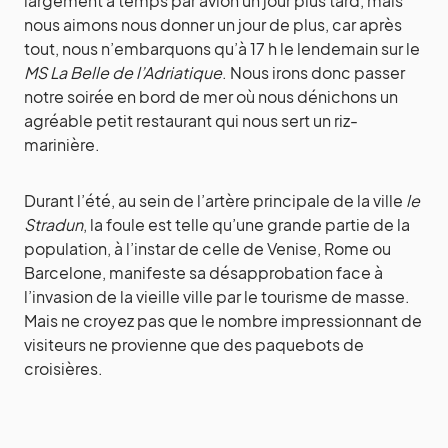
largement à temps par avion un jour plus tard, mais
nous aimons nous donner un jour de plus, car après
tout, nous n’embarquons qu’à 17 h le lendemain sur le
MS La Belle de l’Adriatique
. Nous irons donc passer
notre soirée en bord de mer où nous dénichons un
agréable petit restaurant qui nous sert un riz-
marinière.
Durant l’été, au sein de l’artère principale de la ville
le
Stradun
, la foule est telle qu’une grande partie de la
population, à l’instar de celle de Venise, Rome ou
Barcelone, manifeste sa désapprobation face à
l’invasion de la vieille ville par le tourisme de masse.
Mais ne croyez pas que le nombre impressionnant de
visiteurs ne provienne que des paquebots de
croisières.