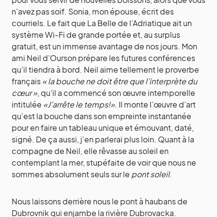
n’avez pas soif. Sonia, mon épouse, écrit des
courriels. Le fait que La Belle de l’Adriatique ait un
système Wi-Fi de grande portée et, au surplus
gratuit, est un immense avantage de nos jours. Mon
ami Neil d’Ourson prépare les futures conférences
qu’il tiendra à bord. Neil aime tellement le proverbe
français
« la bouche ne doit être que l’interprète du
cœur »
, qu’il a commencé son œuvre intemporelle
intitulée
«J’arrête le temps!»
. Il monte l’œuvre d’art
qu’est la bouche dans son empreinte instantanée
pour en faire un tableau unique et émouvant, daté,
signé. De ça aussi, j’en parlerai plus loin. Quant à la
compagne de Neil, elle rêvasse au soleil en
contemplant la mer, stupéfaite de voir que nous ne
sommes absolument seuls sur le
pont soleil
.
Nous laissons derrière nous le pont à haubans de
Dubrovnik qui enjambe la rivière Dubrovacka.