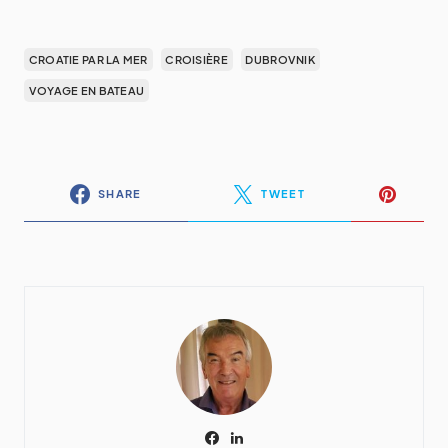
CROATIE PAR LA MER
CROISIÈRE
DUBROVNIK
VOYAGE EN BATEAU
SHARE
TWEET