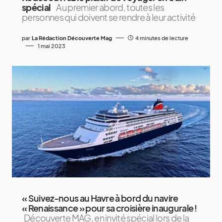
spécial
Au premier abord, toutes les
personnes qui doivent se rendre à leur activité
par
La Rédaction Découverte Mag
4 minutes de lecture
1 mai 2023
« Suivez-nous au Havre à bord du navire
« Renaissance » pour sa croisière inaugurale !
Découverte MAG, en invité spécial lors de la