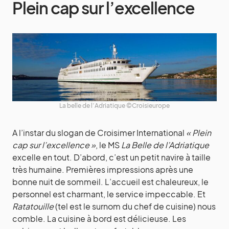
Plein cap sur l’excellence
La belle de l’Adriatique ©Croisieurope
A l’instar du slogan de Croisimer International
« Plein
cap sur l’excellence »
, le MS
La Belle de l’Adriatique
excelle en tout. D’abord, c’est un petit navire à taille
très humaine. Premières impressions après une
bonne nuit de sommeil. L’accueil est chaleureux, le
personnel est charmant, le service impeccable. Et
Ratatouille
(tel est le surnom du chef de cuisine) nous
comble. La cuisine à bord est délicieuse. Les