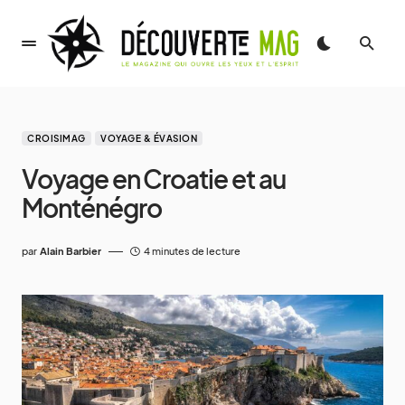
CROISIMAG
VOYAGE & ÉVASION
Voyage en Croatie et au
Monténégro
par
Alain Barbier
4 minutes de lecture