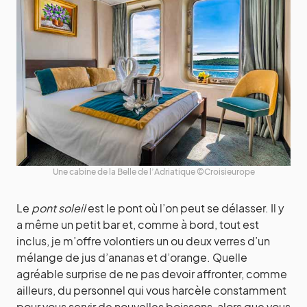
Une cabine de la Belle de l’Adriatique ©Croisieurope
Le
pont soleil
est le pont où l’on peut se délasser. Il y
a même un petit bar et, comme à bord, tout est
inclus, je m’offre volontiers un ou deux verres d’un
mélange de jus d’ananas et d’orange. Quelle
agréable surprise de ne pas devoir affronter, comme
ailleurs, du personnel qui vous harcèle constamment
pour vous servir de nouvelles boissons, alors que vous