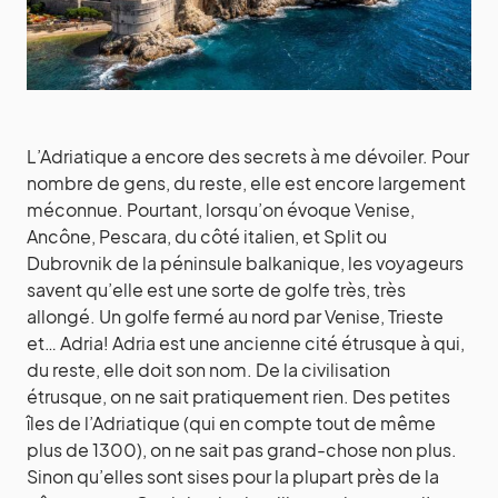
L’Adriatique a encore des secrets à me dévoiler. Pour
nombre de gens, du reste, elle est encore largement
méconnue. Pourtant, lorsqu’on évoque Venise,
Ancône, Pescara, du côté italien, et Split ou
Dubrovnik de la péninsule balkanique, les voyageurs
savent qu’elle est une sorte de golfe très, très
allongé. Un golfe fermé au nord par Venise, Trieste
et… Adria! Adria est une ancienne cité étrusque à qui,
du reste, elle doit son nom. De la civilisation
étrusque, on ne sait pratiquement rien. Des petites
îles de l’Adriatique (qui en compte tout de même
plus de 1300), on ne sait pas grand-chose non plus.
Sinon qu’elles sont sises pour la plupart près de la