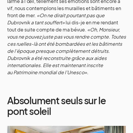
larme à l’œil, tellement ses émotions sont encore à
vif, nous contemplons les murailles et bâtiments en
front de mer.
«On ne dirait pourtant pas que
Dubrovnik a tant souffert»
lui dis-je en me rendant
tout de suite compte de ma bévue.
«Oh, Monsieur,
vous ne pouvez juste pas vous rendre compte. Toutes
ces ruelles-là ont été bombardées et les bâtiments
de l’époque presque complètement détruits.
Dubrovnik a été reconstruite grâce aux aides
internationales. Elle est maintenant inscrite
au Patrimoine mondial de l’Unesco».
Absolument seuls sur le
pont soleil