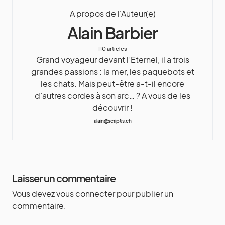
A propos de l'Auteur(e)
Alain Barbier
110 articles
Grand voyageur devant l’Eternel, il a trois
grandes passions : la mer, les paquebots et
les chats. Mais peut-être a-t-il encore
d’autres cordes à son arc… ? A vous de les
découvrir !
alain@scriptis.ch
Laisser un commentaire
Vous devez
vous connecter
pour publier un
commentaire.