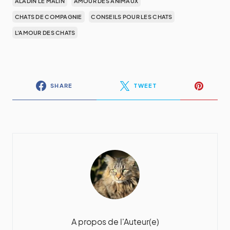
ALADIN LE MALIN
AMOUR DES ANIMAUX
CHATS DE COMPAGNIE
CONSEILS POUR LES CHATS
L'AMOUR DES CHATS
SHARE
TWEET
A propos de l'Auteur(e)