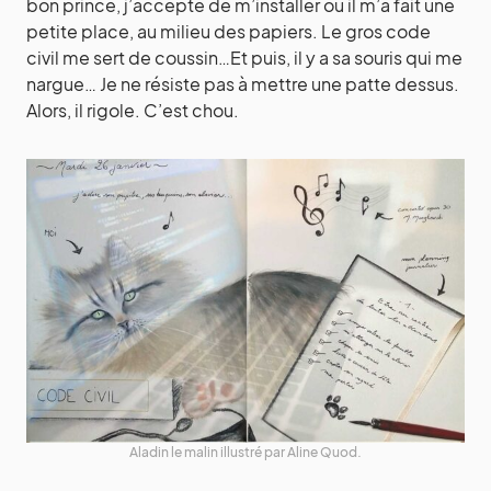
bon prince, j’accepte de m’installer où il m’a fait une
petite place, au milieu des papiers. Le gros code
civil me sert de coussin…Et puis, il y a sa souris qui me
nargue… Je ne résiste pas à mettre une patte dessus.
Alors, il rigole. C’est chou.
Aladin le malin illustré par Aline Quod.