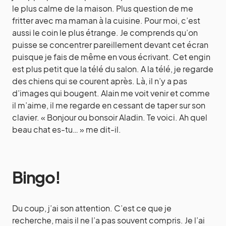
le plus calme de la maison. Plus question de me
fritter avec ma maman à la cuisine. Pour moi, c’est
aussi le coin le plus étrange. Je comprends qu’on
puisse se concentrer pareillement devant cet écran
puisque je fais de même en vous écrivant. Cet engin
est plus petit que la télé du salon. A la télé, je regarde
des chiens qui se courent après. Là, il n’y a pas
d’images qui bougent. Alain me voit venir et comme
il m’aime, il me regarde en cessant de taper sur son
clavier. « Bonjour ou bonsoir Aladin. Te voici. Ah quel
beau chat es-tu… » me dit-il.
Bingo!
Du coup, j’ai son attention. C’est ce que je
recherche, mais il ne l’a pas souvent compris. Je l’ai