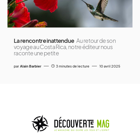
La rencontre inattendue
Au retour de son
voyage au Costa Rica, notre éditeur nous
raconte une petite
par
Alain Barbier
3 minutes de lecture
10 avril 2025