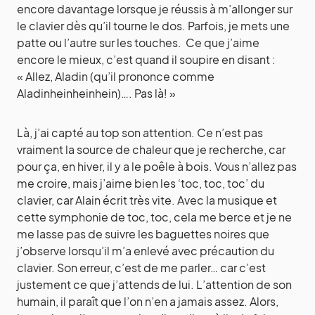
encore davantage lorsque je réussis à m’allonger sur
le clavier dès qu’il tourne le dos. Parfois, je mets une
patte ou l’autre sur les touches. Ce que j’aime
encore le mieux, c’est quand il soupire en disant :
« Allez, Aladin (qu’il prononce comme
Aladinheinheinhein)…. Pas là! »
Là, j’ai capté au top son attention. Ce n’est pas
vraiment la source de chaleur que je recherche, car
pour ça, en hiver, il y a le poêle à bois. Vous n’allez pas
me croire, mais j’aime bien les ‘toc, toc, toc’ du
clavier, car Alain écrit très vite. Avec la musique et
cette symphonie de toc, toc, cela me berce et je ne
me lasse pas de suivre les baguettes noires que
j’observe lorsqu’il m’a enlevé avec précaution du
clavier. Son erreur, c’est de me parler… car c’est
justement ce que j’attends de lui. L’attention de son
humain, il paraît que l’on n’en a jamais assez. Alors,