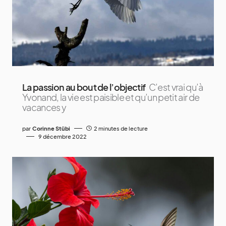
La passion au bout de l’objectif
C’est vrai qu’à
Yvonand, la vie est paisible et qu’un petit air de
vacances y
par
Corinne Stübi
2 minutes de lecture
9 décembre 2022