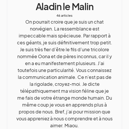
Aladin le Malin
46 articles
On pourrait croire que je suis un chat
norvégien. La ressemblance est
impeccable mais spécieuse. Par rapport à
ces géants, je suis définitivement trop petit.
Je suis très fier d’être le fils d’une tricolore
nommée Oona et de pères inconnus, car il y
en a eu manifestement plusieurs. J’ai
toutefois une particularité. Vous connaissez
la communication animale. Ce n’est pas de
la rigolade, croyez-moi. Je dicte
télépathiquement ma vision féline que je
me fais de votre étrange monde humain. Du
même coup je vous en apprends plus à
propos de nous. Bref, j’ai pour mission que
vous appreniez à nous comprendre et à nous
aimer. Miaou.