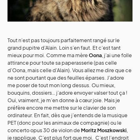
Tout n’est pas toujours parfaitement rangé sur le
grand pupitre d’Alain. Loin s’en faut. Et c’est tant
mieux pour moi. Comme ma mère
Oona
, j’ai une folle
attirance pour toute sa paperasserie (pas celle
d’Oona, mais celle d’Alain). Vous allez me dire que ce
ne sont pourtant que des feuilles éparses. J’adore
me poser de tout mon long dessus. Ou mieux,
bouquins, dossiers… j’adore envoyer valser tout ça !
Oui, vraiment, je m’en donne à cœur joie. Mais je
préfère encore me mettre sur le clavier de son
ordinateur. En fait, dès que j’entends de la musique
PET (donc pour les animaux de compagnie) ou le
concerto opus 30 de violon de
Moritz Moszkowski
,
je rapplique. C’est plus fort que moi. C’est l’endroit