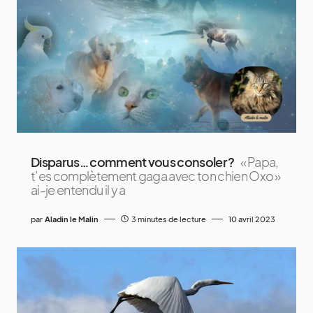
Disparus… comment vous consoler ?
« Papa,
t’es complètement gaga avec ton chien Oxo »
ai-je entendu il y a
par
Aladin le Malin
3 minutes de lecture
10 avril 2023