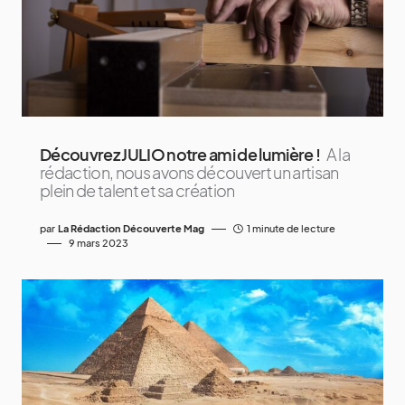
Découvrez JULIO notre ami de lumière !
A la
rédaction, nous avons découvert un artisan
plein de talent et sa création
par
La Rédaction Découverte Mag
1 minute de lecture
9 mars 2023