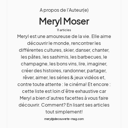
A propos de l'Auteur(e)
Meryl Moser
11 articles
Meryl est une amoureuse de la vie. Elle aime
découvrir le monde, rencontrer les
différentes cultures, skier, danser, chanter,
les pâtes, les sashimis, les barbecues, le
champagne, les bons vins, lire, imaginer,
créer des histoires, randonner, partager,
rêver, aimer, les séries & jeux vidéos et,
contre toute attente : le cinéma! Et encore :
cette liste est loin d'être exhaustive car
Meryl a bien d'autres facettes à vous faire
découvrir. Comment? En lisant ses articles
tout simplement!
meryl@decouverte-mag.com