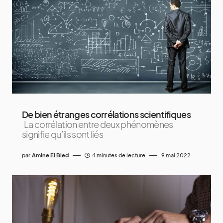
De bien étranges corrélations scientifiques
La corrélation entre deux phénomènes
signifie qu’ils sont liés
par
Amine El Bied
4 minutes de lecture
9 mai 2022