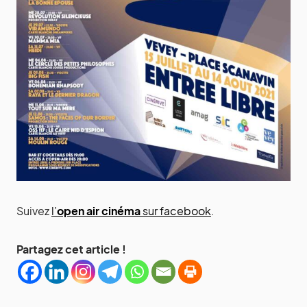
Suivez
l’
open air cinéma
sur facebook
.
Partagez cet article !