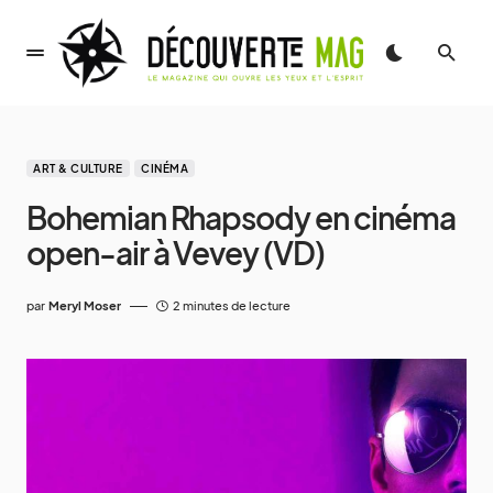
ART & CULTURE
CINÉMA
Bohemian Rhapsody en cinéma
open-air à Vevey (VD)
par
Meryl Moser
2 minutes de lecture