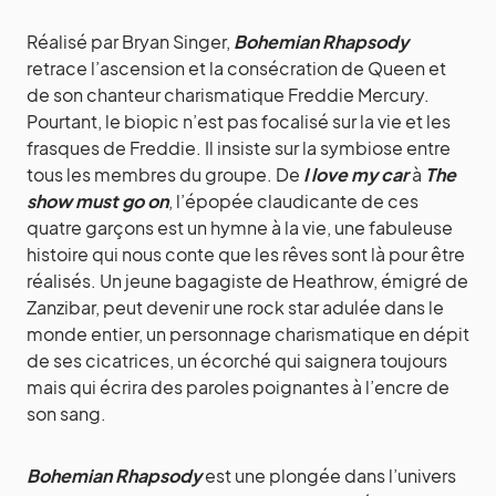
Réalisé par Bryan Singer,
Bohemian Rhapsody
retrace l’ascension et la consécration de Queen et
de son chanteur charismatique Freddie Mercury.
Pourtant, le biopic n’est pas focalisé sur la vie et les
frasques de Freddie. Il insiste sur la symbiose entre
tous les membres du groupe. De
I love my car
à
The
show must go on
, l’épopée claudicante de ces
quatre garçons est un hymne à la vie, une fabuleuse
histoire qui nous conte que les rêves sont là pour être
réalisés. Un jeune bagagiste de Heathrow, émigré de
Zanzibar, peut devenir une rock star adulée dans le
monde entier, un personnage charismatique en dépit
de ses cicatrices, un écorché qui saignera toujours
mais qui écrira des paroles poignantes à l’encre de
son sang.
Bohemian Rhapsody
est une plongée dans l’univers