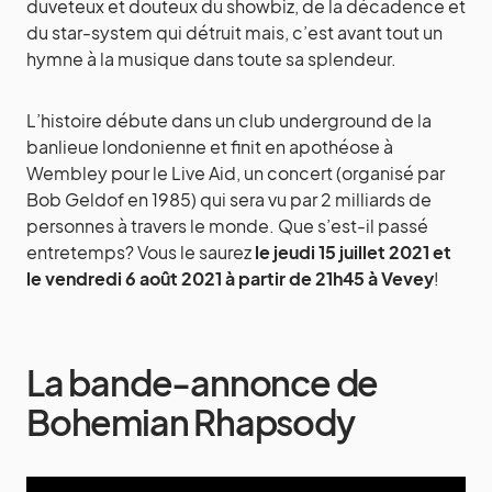
duveteux et douteux du showbiz, de la décadence et
du star-system qui détruit mais, c’est avant tout un
hymne à la musique dans toute sa splendeur.
L’histoire débute dans un club underground de la
banlieue londonienne et finit en apothéose à
Wembley pour le Live Aid, un concert (organisé par
Bob Geldof en 1985) qui sera vu par 2 milliards de
personnes à travers le monde. Que s’est-il passé
entretemps? Vous le saurez
le jeudi 15 juillet 2021 et
le vendredi 6 août 2021 à partir de 21h45 à Vevey
!
La bande-annonce de
Bohemian Rhapsody