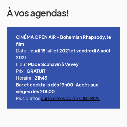
À vos agendas!
CINÉMA OPEN AIR
–
Bohemian Rhapsody, le
film
Date :
jeudi 15 juillet 2021
et vendredi 6 août
2021
Lieu :
Place Scanavin à Vevey
Prix :
GRATUIT
Horaire :
21h45
Bar et cocktails dès 19h00. Accès aux
sièges dès 20h00.
Plus d’infos
sur le site web de CINERIVE