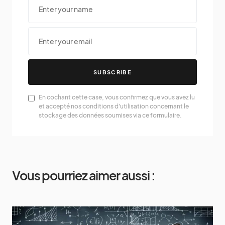
SUBSCRIBE
En cochant cette case, vous confirmez que vous avez lu
et accepté nos conditions d'utilisation concernant le
stockage des données soumises via ce formulaire.
Vous pourriez aimer aussi :