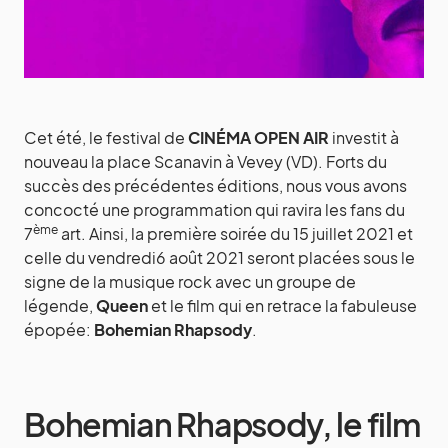
Cet été, le festival de
CINÉMA OPEN AIR
investit à
nouveau la place Scanavin à Vevey (VD). Forts du
succès des précédentes éditions, nous vous avons
concocté une programmation qui ravira les fans du
ème
7
art. Ainsi, la première soirée du 15 juillet 2021 et
celle du vendredi6 août 2021 seront placées sous le
signe de la musique rock avec un groupe de
légende,
Queen
et le film qui en retrace la fabuleuse
épopée:
Bohemian Rhapsody
.
Bohemian Rhapsody, le film