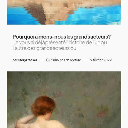
Pourquoi aimons-nous les grands acteurs?
Je vous ai déjà présenté l’histoire de l’un ou
l’autre des grands acteurs ou
par
Meryl Moser
3 minutes de lecture
9 février 2022